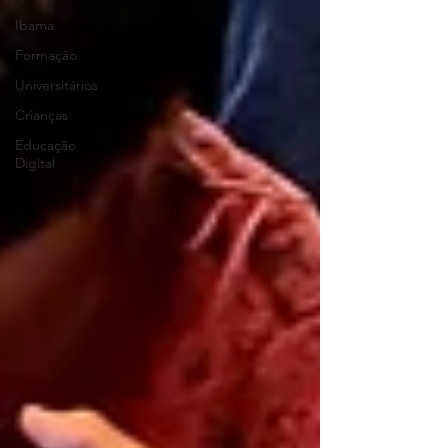
Ibama
Formação
Universitários
Crianças
Educação
Digital