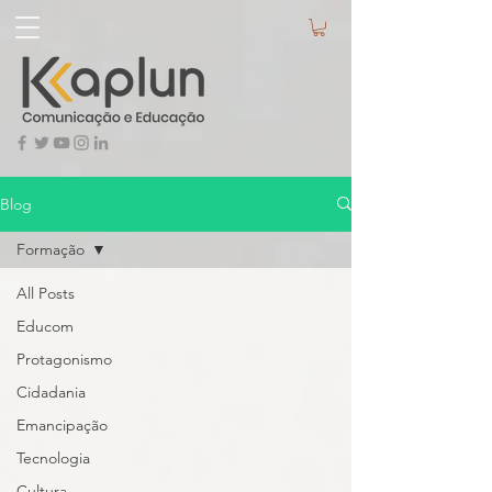
Blog
Formação
All Posts
Educom
Protagonismo
Cidadania
Emancipação
Tecnologia
Cultura