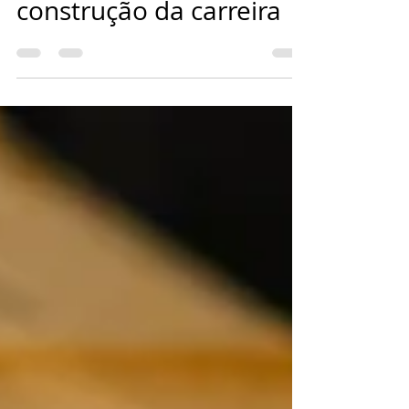
peso das escolhas na
construção da carreira