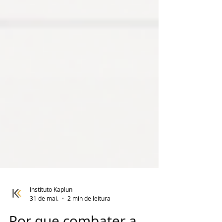
Instituto Kaplun
31 de mai.
2 min de leitura