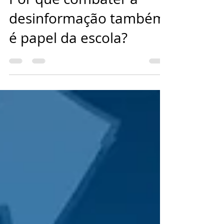
Por que combater a
desinformação também
é papel da escola?