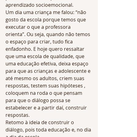
aprendizado socioemocional. 
Um dia uma criança me falou: “não 
gosto da escola porque temos que 
executar o que a professora 
orienta”. Ou seja, quando não temos 
o espaço para criar, tudo fica 
enfadonho. E hoje quero ressaltar 
que uma escola de qualidade, que 
uma educação efetiva, deixa espaço 
para que as crianças e adolescente e 
até mesmo os adultos, criem suas 
respostas, testem suas hipóteses , 
coloquem na roda o que pensam 
para que o diálogo possa se 
estabelecer e a partir daí, construir 
respostas.
Retomo à ideia de construir o 
diálogo, pois toda educação e, no dia 
a dia da escola,