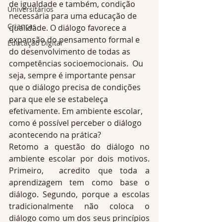
de igualdade e também, condição 
Universitários
necessária para uma educação de 
Crianças
qualidade. O diálogo favorece a 
expansão do pensamento formal e 
Educação Digital
do desenvolvimento de todas as 
competências socioemocionais.  Ou 
seja, sempre é importante pensar 
que o diálogo precisa de condições 
para que ele se estabeleça 
efetivamente. Em ambiente escolar, 
como é possível perceber o diálogo 
acontecendo na prática? 
Retomo a questão do diálogo no 
ambiente escolar por dois motivos. 
Primeiro,  acredito que toda a 
aprendizagem tem como base o 
diálogo. Segundo, porque a escolas 
tradicionalmente não coloca o 
diálogo como um dos seus princípios 