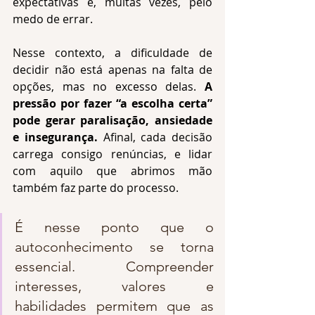
expectativas e, muitas vezes, pelo 
medo de errar.
Nesse contexto, a dificuldade de 
decidir não está apenas na falta de 
opções, mas no excesso delas. 
A 
pressão por fazer “a escolha certa” 
pode gerar paralisação, ansiedade 
e insegurança.
 Afinal, cada decisão 
carrega consigo renúncias, e lidar 
com aquilo que abrimos mão 
também faz parte do processo.
É nesse ponto que o 
autoconhecimento se torna 
essencial. Compreender 
interesses, valores e 
habilidades permitem que as 