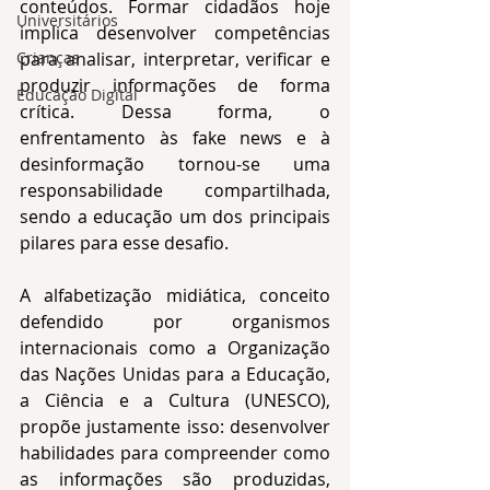
conteúdos. Formar cidadãos hoje 
Universitários
implica desenvolver competências 
para analisar, interpretar, verificar e 
Crianças
produzir informações de forma 
Educação Digital
crítica. Dessa forma, o 
enfrentamento às fake news e à 
desinformação tornou-se uma 
responsabilidade compartilhada, 
sendo a educação um dos principais 
pilares para esse desafio.
A alfabetização midiática, conceito 
defendido por organismos 
internacionais como a Organização 
das Nações Unidas para a Educação, 
a Ciência e a Cultura (UNESCO), 
propõe justamente isso: desenvolver 
habilidades para compreender como 
as informações são produzidas, 