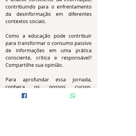
contribuindo para o enfrentamento 
da desinformação em diferentes 
contextos sociais.
Como a educação pode contribuir 
para transformar o consumo passivo 
de informações em uma prática 
consciente, crítica e responsável? 
Compartilhe sua opinião.
Para aprofundar essa jornada, 
conheça os nossos cursos, 
workshops e palestras, acesse aqui:
neste link
 para maiores informações.
Débora Vasconcelos
Assessora de Comunicação