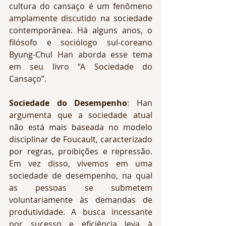
cultura do cansaço é um fenômeno 
amplamente discutido na sociedade 
contemporânea. Há alguns anos, o 
filósofo e sociólogo sul-coreano 
Byung-Chul Han aborda esse tema 
em seu livro “A Sociedade do 
Cansaço”.
Sociedade do Desempenho
: Han 
argumenta que a sociedade atual 
não está mais baseada no modelo 
disciplinar de Foucault, caracterizado 
por regras, proibições e repressão. 
Em vez disso, vivemos em uma 
sociedade de desempenho, na qual 
as pessoas se submetem 
voluntariamente às demandas de 
produtividade. A busca incessante 
por sucesso e eficiência leva à 