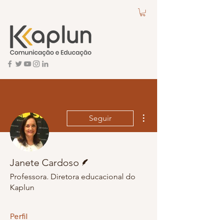
Mais ações
Seguir
Escritor
Janete Cardoso
Professora. Diretora educacional do
Kaplun
Perfil