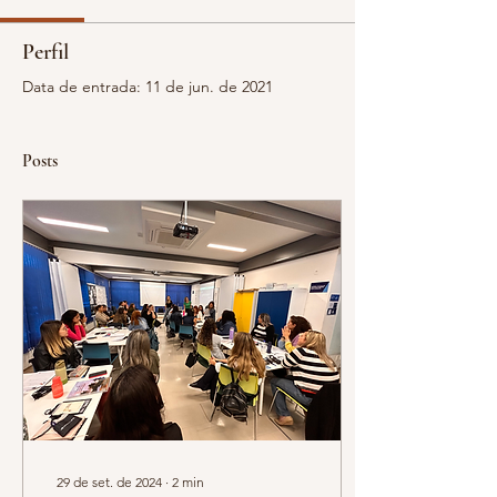
Perfil
Data de entrada: 11 de jun. de 2021
Posts
29 de set. de 2024
∙
2
min