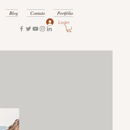
Blog
Contato
Portfólio
Login