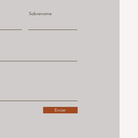
Sobrenome
Enviar