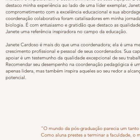
destaco minha experiência ao lado de uma líder exemplar, Jane
comprometimento com a excelência educacional e sua abordag
coordenação colaborativa foram catalisadores em minha jornad
biologia. É com entusiasmo e gratidão que destaco as qualidade
Janete uma referência inspiradora no campo da educação.
Janete Cardoso é mais do que uma coordenadora; ela é uma men
crescimento profissional e pessoal de seus coordenados. Sua ca
apoiar é um testemunho da qualidade excepcional de seu trabal
Recomendar seu desempenho na coordenação pedagógica é uma 
apenas lidera, mas também inspira aqueles ao seu redor a alca
potencial.
"O mundo da pós-graduação parecia um tanto
Como aluna prestes a terminar a faculdade, o