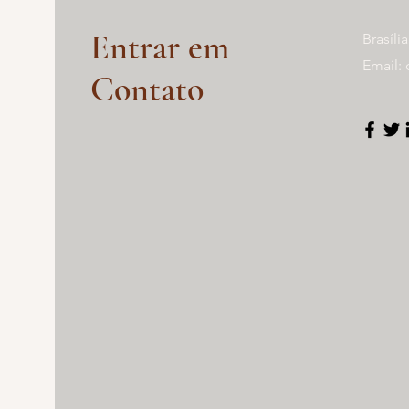
​Entrar em
Brasíli
Email:
Contato