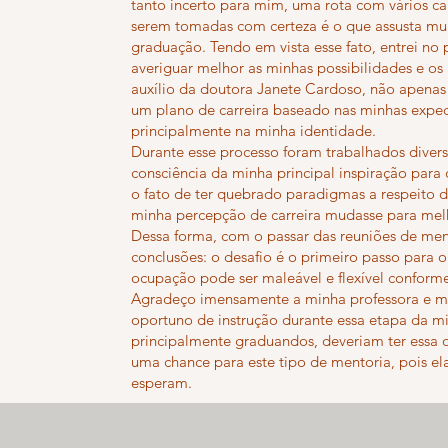
tanto incerto para mim, uma rota com vários c
serem tomadas com certeza é o que assusta muit
graduação. Tendo em vista esse fato, entrei no
averiguar melhor as minhas possibilidades e os 
auxílio da doutora Janete Cardoso, não apenas
um plano de carreira baseado nas minhas expecta
principalmente na minha identidade.
Durante esse processo foram trabalhados diver
consciência da minha principal inspiração para 
o fato de ter quebrado paradigmas a respeito d
minha percepção de carreira mudasse para mel
Dessa forma, com o passar das reuniões de men
conclusões: o desafio é o primeiro passo para 
ocupação pode ser maleável e flexível conform
Agradeço imensamente a minha professora e 
oportuno de instrução durante essa etapa da m
principalmente graduandos, deveriam ter essa 
uma chance para este tipo de mentoria, pois el
esperam.