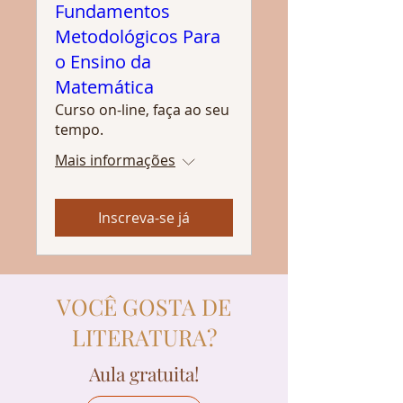
Fundamentos
Metodológicos Para
o Ensino da
Matemática
Curso on-line, faça ao seu
tempo.
Mais informações
Inscreva-se já
VOCÊ GOSTA DE
LITERATURA?
Aula gratuita!