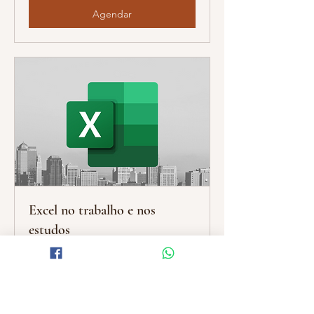
Agendar
Excel no trabalho e nos
estudos
Já tentou o Excel, mas não entende
como funciona?
Leia mais