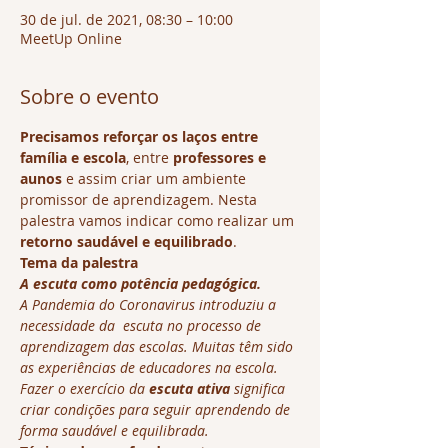
30 de jul. de 2021, 08:30 – 10:00
MeetUp Online
Sobre o evento
Precisamos reforçar os laços entre 
família e escola
, entre 
professores e 
aunos
 e assim criar um ambiente 
promissor de aprendizagem. Nesta 
palestra vamos indicar como realizar um 
retorno saudável e equilibrado
.
Tema da palestra
A escuta como potência pedagógica.
A Pandemia do Coronavirus introduziu a 
necessidade da  escuta no processo de 
aprendizagem das escolas. Muitas têm sido 
as experiências de educadores na escola. 
Fazer o exercício da 
escuta ativa
 significa 
criar condições para seguir aprendendo de 
forma saudável e equilibrada.