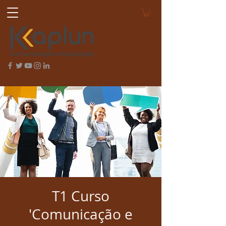
T1 Curso
'Comunicação e