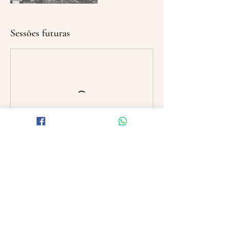
Sessões futuras
Agendar
Informações de contato