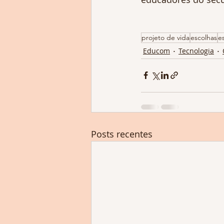
projeto de vida
escolhas
e
Educom
Tecnologia
Posts recentes