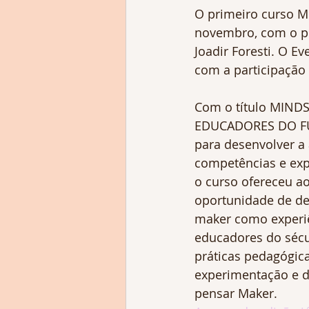
O primeiro curso M
novembro, com o pr
Joadir Foresti. O E
com a participação 
Com o título MINDS
EDUCADORES DO FU
para desenvolver a
competências e ex
o curso ofereceu ao
oportunidade de de
maker como experiê
educadores do sécu
práticas pedagógic
experimentação e 
pensar Maker.