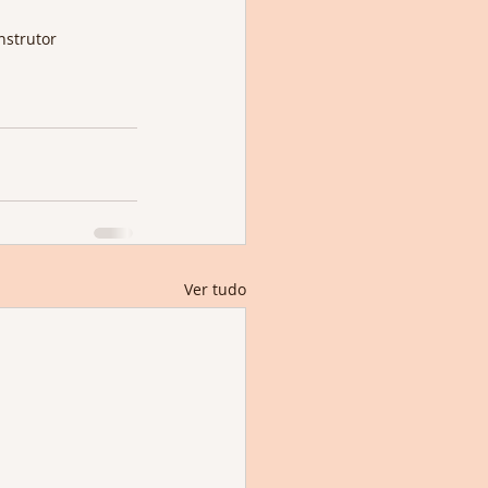
nstrutor
Ver tudo