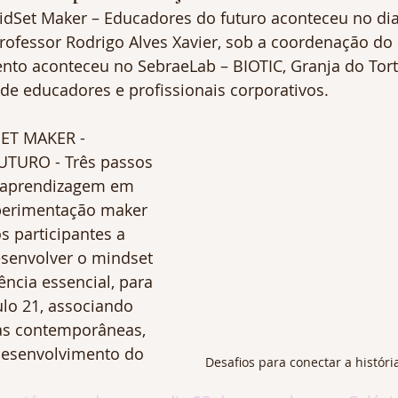
idSet Maker – Educadores do futuro aconteceu no dia
ofessor Rodrigo Alves Xavier, sob a coordenação do 
vento aconteceu no SebraeLab – BIOTIC, Granja do Tor
de educadores e profissionais corporativos.
ET MAKER - 
TURO - Três passos 
 aprendizagem em 
perimentação maker 
s participantes a 
senvolver o mindset 
ncia essencial, para 
lo 21, associando 
as contemporâneas, 
desenvolvimento do 
Desafios para conectar a histór